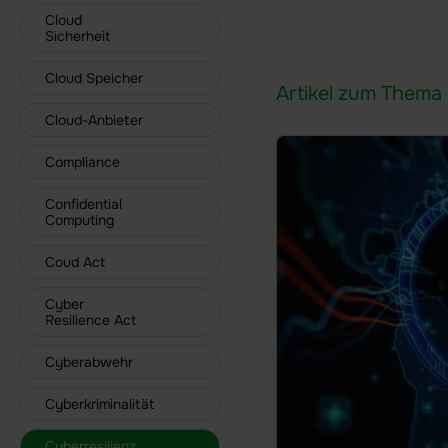
Cloud
Sicherheit
Cloud Speicher
Artikel zum Thema 
Cloud-Anbieter
Compliance
Confidential
Computing
Coud Act
Cyber
Resilience Act
Cyberabwehr
Cyberkriminalität
Cyberresilienz