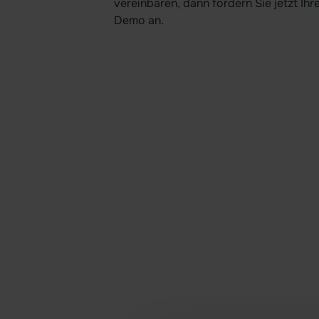
vereinbaren, dann fordern Sie jetzt Ihr
Demo an.