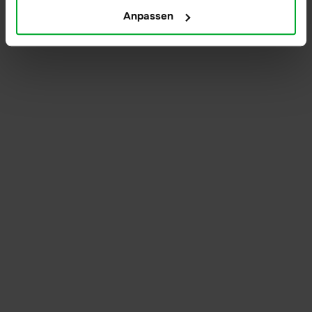
Anpassen