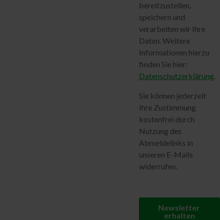
Weitere Integrationen
Preise
Sicherheit
Sicherheit
Sicherheit im Überblick
Patentierte Sealed-Cloud-
Technologie
Unabhängige Zertifizierungen
Hochsichere Rechenzentren
Über uns