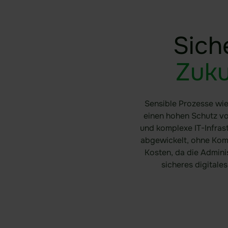
Sich
Zuku
Sensible Prozesse wi
einen hohen Schutz vo
und komplexe IT-Infras
abgewickelt, ohne Kom
Kosten, da die Adminis
sicheres digitale