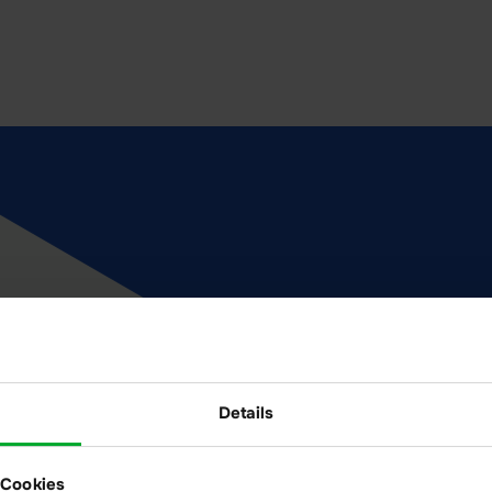
Details
Ihre Daten bleiben in
 Cookies