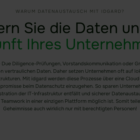
WARUM DATENAUSTAUSCH MIT IDGARD?
ern Sie die Daten un
nft Ihres Unterneh
e Due Diligence-Prüfungen, Vorstandskommunikation oder Gr
n vertraulichen Daten. Daher setzen Unternehmen oft auf l
trukturen. Mit idgard werden diese Prozesse über eine Cloud
promisse beim Datenschutz einzugehen. So sparen Unterneh
tration der IT-Infrastruktur entfällt und sicherer Datenaus
s Teamwork in einer einzigen Plattform möglich ist. Somit teil
Geheimnisse auch wirklich nur mit berechtigten Personen!