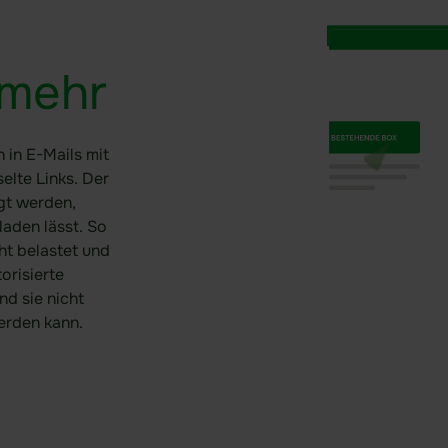
 mehr
n in E-Mails mit
elte Links. Der
ügt werden,
laden lässt. So
ht belastet und
torisierte
nd sie nicht
erden kann.