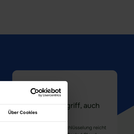
Keiner hat Zugriff, auch
Über Cookies
nicht idgard
Ende-zu-Ende-Verschlüsselung reicht