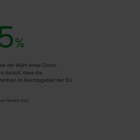
5
%
bei der Wahl eines Cloud-
s darauf, dass die
entren im Rechtsgebiet der EU
oud-Monitor 2021