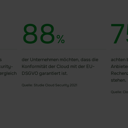
88
7
%
s
der Unternehmen möchten, dass die
achten 
urity-
Konformität der Cloud mit der EU-
Anbieter
ergleich
DSGVO garantiert ist.
Rechenz
stehen.
Quelle: Studie Cloud Security 2021
Quelle: Cl