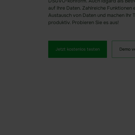
DSGVO-konform. Auch idgard als Betrei
auf Ihre Daten. Zahlreiche Funktionen 
Austausch von Daten und machen Ihr T
produktiv. Probieren Sie es aus!
Jetzt kostenlos testen
Demo ve