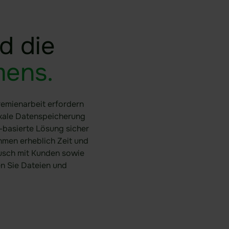
d die
mens.
emienarbeit erfordern
okale Datenspeicherung
-basierte Lösung sicher
men erheblich Zeit und
tausch mit Kunden sowie
en Sie Dateien und