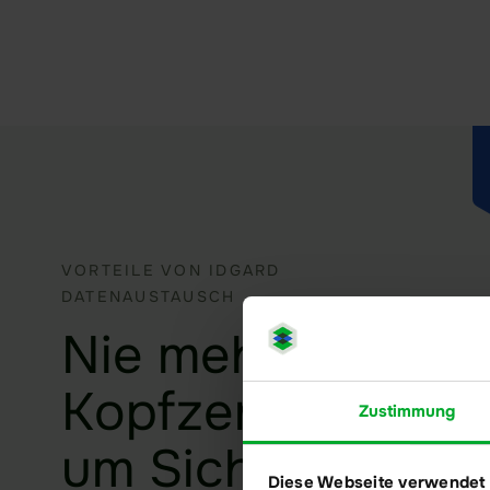
VORTEILE VON IDGARD
DATENAUSTAUSCH
Nie mehr
Kopfzerbrechen
Zustimmung
um Sicherheit.
Diese Webseite verwendet